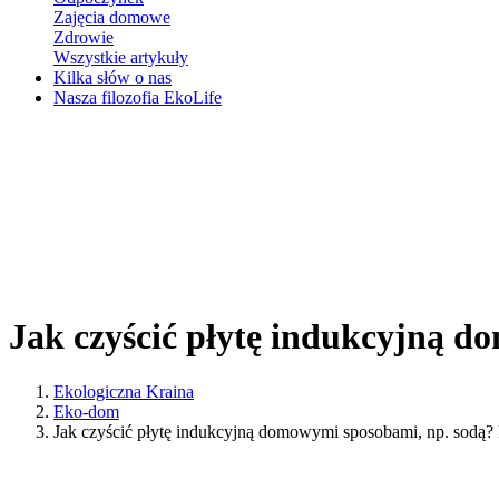
Zajęcia domowe
Zdrowie
Wszystkie artykuły
Kilka słów o nas
Nasza filozofia EkoLife
Jak czyścić płytę indukcyjną d
Ekologiczna Kraina
Eko-dom
Jak czyścić płytę indukcyjną domowymi sposobami, np. sodą? 