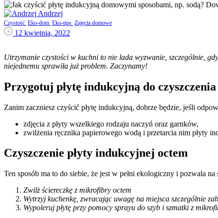
Andrzej
Czystość
Eko-dom
Eko-tips
Zajęcia domowe
12 kwietnia, 2022
Utrzymanie czystości w kuchni to nie lada wyzwanie, szczególnie, gd
niejednemu sprawiła już problem. Zaczynamy!
Przygotuj płytę indukcyjną do czyszczenia
Zanim zaczniesz czyścić płytę indukcyjną, dobrze będzie, jeśli odpow
zdjęcia z płyty wszelkiego rodzaju naczyń oraz garnków,
zwilżenia ręcznika papierowego wodą i przetarcia nim płyty in
Czyszczenie płyty indukcyjnej octem
Ten sposób ma to do siebie, że jest w pełni ekologiczny i pozwala na
Zwilż ściereczkę z mikrofibry octem
Wytrzyj kuchenkę, zwracając uwagę na miejsca szczególnie za
Wypoleruj płytę przy pomocy sprayu do szyb i szmatki z mikrofi