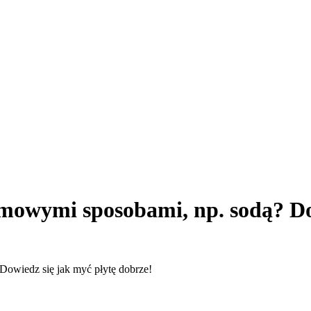
omowymi sposobami, np. sodą? Do
Dowiedz się jak myć płytę dobrze!