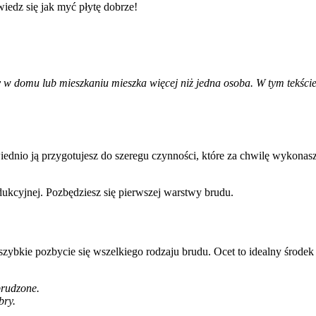
y w domu lub mieszkaniu mieszka więcej niż jedna osoba. W tym tekście
iednio ją przygotujesz do szeregu czynności, które za chwilę wykonasz
dukcyjnej. Pozbędziesz się pierwszej warstwy brudu.
 szybkie pozbycie się wszelkiego rodzaju brudu. Ocet to idealny środek 
brudzone.
bry.