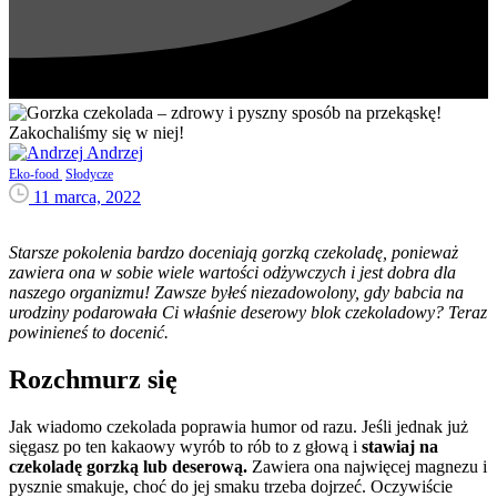
Andrzej
Eko-food
Słodycze
11 marca, 2022
Starsze pokolenia bardzo doceniają gorzką czekoladę, ponieważ
zawiera ona w sobie wiele wartości odżywczych i jest dobra dla
naszego organizmu! Zawsze byłeś niezadowolony, gdy babcia na
urodziny podarowała Ci właśnie deserowy blok czekoladowy? Teraz
powinieneś to docenić.
Rozchmurz się
Jak wiadomo czekolada poprawia humor od razu. Jeśli jednak już
sięgasz po ten kakaowy wyrób to rób to z głową i
stawiaj na
czekoladę gorzką lub deserową.
Zawiera ona najwięcej magnezu i
pysznie smakuje, choć do jej smaku trzeba dojrzeć. Oczywiście