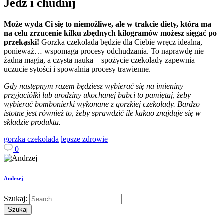
Jedz i chudnij
Może wyda Ci się to niemożliwe, ale w trakcie diety, która ma
na celu zrzucenie kilku zbędnych kilogramów możesz sięgać po
przekąski!
Gorzka czekolada będzie dla Ciebie wręcz idealna,
ponieważ… wspomaga procesy odchudzania. To naprawdę nie
żadna magia, a czysta nauka – spożycie czekolady zapewnia
uczucie sytości i spowalnia procesy trawienne.
Gdy następnym razem będziesz wybierać się na imieniny
przyjaciółki lub urodziny ukochanej babci to pamiętaj, żeby
wybierać bombonierki wykonane z gorzkiej czekolady. Bardzo
istotne jest również to, żeby sprawdzić ile kakao znajduje się w
składzie produktu.
gorzka czekolada
lepsze zdrowie
0
Andrzej
Szukaj: