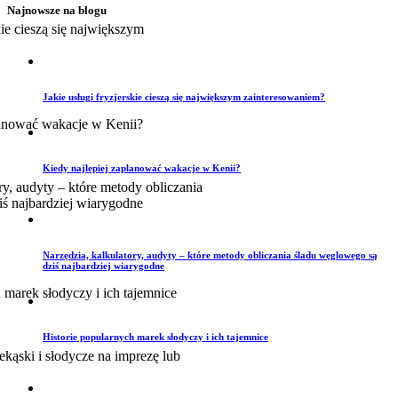
Najnowsze na blogu
Jakie usługi fryzjerskie cieszą się największym zainteresowaniem?
Kiedy najlepiej zaplanować wakacje w Kenii?
Narzędzia, kalkulatory, audyty – które metody obliczania śladu węglowego są
dziś najbardziej wiarygodne
Historie popularnych marek słodyczy i ich tajemnice