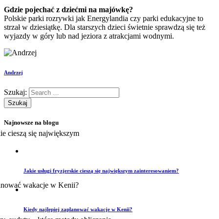
Gdzie pojechać z dziećmi na majówkę?
Polskie parki rozrywki jak Energylandia czy parki edukacyjne to
strzał w dziesiątkę. Dla starszych dzieci świetnie sprawdzą się też
wyjazdy w góry lub nad jeziora z atrakcjami wodnymi.
Andrzej
Szukaj:
Najnowsze na blogu
Jakie usługi fryzjerskie cieszą się największym zainteresowaniem?
Kiedy najlepiej zaplanować wakacje w Kenii?