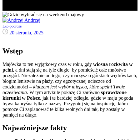
Andrzej
Eko-podróże
20 sierpnia, 2025
Wstęp
Majówka to ten wyjątkowy czas w roku, gdy
wiosna rozkwita w
pełni
, a dni stają się na tyle długie, by pomieścić całe mnóstwo
przygód. Niezależnie od tego, czy marzysz o górskich wędrówkach,
błogim lenistwie na plaży, czy egzotycznej ucieczce od
codzienności –
kluczem jest wybór miejsca, które spełni Twoje
oczekiwania
. W tym artykule pokażę Ci zarówno
sprawdzone
kierunki w Polsce
, jak i te bardziej odległe, gdzie w maju pogoda
bywa kapryśna tylko z nazwy. Przygotuj się na inspirację, która
pomoże Ci zaplanować te kilka wolnych dni tak, by zostały w
pamięci na długo.
Najważniejsze fakty