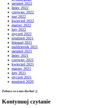
sierpień 2022
lipiec 2022
czerwiec 2022
maj 2022
kwiecień 2022
marzec 2022
luty 2022
styczeń 2022
grudzień 2021
listopad 2021
październik 2021
sierpień 2021
lipiec 2021
czerwiec 2021
kwiecień 2021
marzec 2021
luty 2021
styczeń 2021
grudzień 2020
Zobacz co u nas słychać ;)
Kontynuuj czytanie