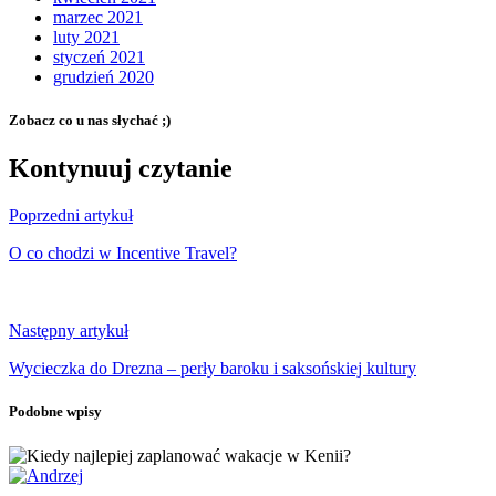
marzec 2021
luty 2021
styczeń 2021
grudzień 2020
Zobacz co u nas słychać ;)
Kontynuuj czytanie
Poprzedni artykuł
O co chodzi w Incentive Travel?
Następny artykuł
Wycieczka do Drezna – perły baroku i saksońskiej kultury
Podobne wpisy