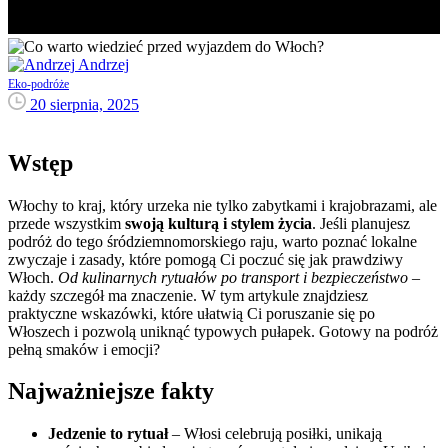
Andrzej
Eko-podróże
20 sierpnia, 2025
Wstęp
Włochy to kraj, który urzeka nie tylko zabytkami i krajobrazami, ale
przede wszystkim
swoją kulturą i stylem życia
. Jeśli planujesz
podróż do tego śródziemnomorskiego raju, warto poznać lokalne
zwyczaje i zasady, które pomogą Ci poczuć się jak prawdziwy
Włoch.
Od kulinarnych rytuałów po transport i bezpieczeństwo
–
każdy szczegół ma znaczenie. W tym artykule znajdziesz
praktyczne wskazówki, które ułatwią Ci poruszanie się po
Włoszech i pozwolą uniknąć typowych pułapek. Gotowy na podróż
pełną smaków i emocji?
Najważniejsze fakty
Jedzenie to rytuał
– Włosi celebrują posiłki, unikają