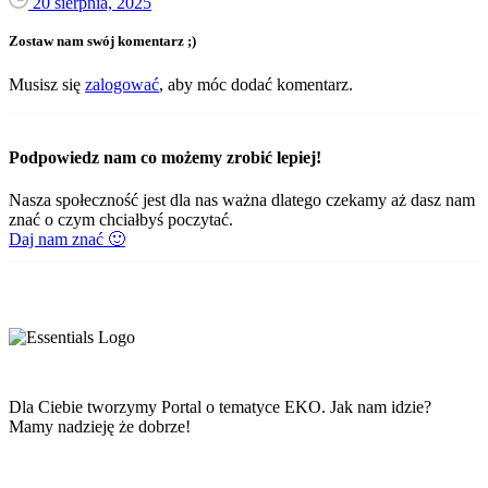
20 sierpnia, 2025
Zostaw nam swój komentarz ;)
Musisz się
zalogować
, aby móc dodać komentarz.
Podpowiedz nam co możemy zrobić lepiej!
Nasza społeczność jest dla nas ważna dlatego czekamy aż dasz nam
znać o czym chciałbyś poczytać.
Daj nam znać 🙂
Dla Ciebie tworzymy Portal o tematyce EKO. Jak nam idzie?
Mamy nadzieję że dobrze!