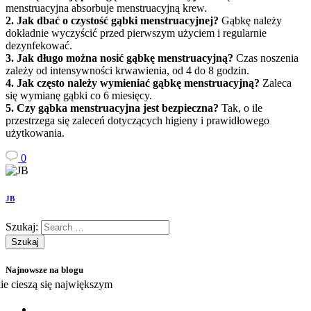
menstruacyjna absorbuje menstruacyjną krew.
2. Jak dbać o czystość gąbki menstruacyjnej?
Gąbkę należy
dokładnie wyczyścić przed pierwszym użyciem i regularnie
dezynfekować.
3. Jak długo można nosić gąbkę menstruacyjną?
Czas noszenia
zależy od intensywności krwawienia, od 4 do 8 godzin.
4. Jak często należy wymieniać gąbkę menstruacyjną?
Zaleca
się wymianę gąbki co 6 miesięcy.
5. Czy gąbka menstruacyjna jest bezpieczna?
Tak, o ile
przestrzega się zaleceń dotyczących higieny i prawidłowego
użytkowania.
0
JB
Szukaj:
Najnowsze na blogu