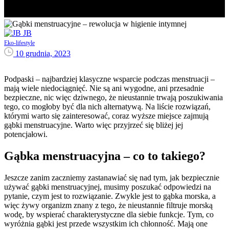
JB
Eko-lifestyle
10 grudnia, 2023
Podpaski – najbardziej klasyczne wsparcie podczas menstruacji –
mają wiele niedociągnięć. Nie są ani wygodne, ani przesadnie
bezpieczne, nic więc dziwnego, że nieustannie trwają poszukiwania
tego, co mogłoby być dla nich alternatywą. Na liście rozwiązań,
którymi warto się zainteresować, coraz wyższe miejsce zajmują
gąbki menstruacyjne. Warto więc przyjrzeć się bliżej jej
potencjałowi.
Gąbka menstruacyjna – co to takiego?
Jeszcze zanim zaczniemy zastanawiać się nad tym, jak bezpiecznie
używać gąbki menstruacyjnej, musimy poszukać odpowiedzi na
pytanie, czym jest to rozwiązanie. Zwykle jest to gąbka morska, a
więc żywy organizm znany z tego, że nieustannie filtruje morską
wodę, by wspierać charakterystyczne dla siebie funkcje. Tym, co
wyróżnia gąbki jest przede wszystkim ich chłonność. Mają one