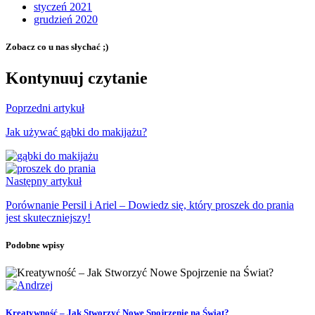
styczeń 2021
grudzień 2020
Zobacz co u nas słychać ;)
Kontynuuj czytanie
Poprzedni artykuł
Jak używać gąbki do makijażu?
Następny artykuł
Porównanie Persil i Ariel – Dowiedz się, który proszek do prania
jest skuteczniejszy!
Podobne wpisy
Kreatywność – Jak Stworzyć Nowe Spojrzenie na Świat?