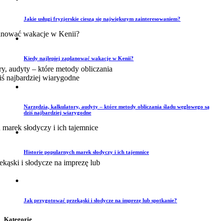
Jakie usługi fryzjerskie cieszą się największym zainteresowaniem?
Kiedy najlepiej zaplanować wakacje w Kenii?
Narzędzia, kalkulatory, audyty – które metody obliczania śladu węglowego są
dziś najbardziej wiarygodne
Historie popularnych marek słodyczy i ich tajemnice
Jak przygotować przekąski i słodycze na imprezę lub spotkanie?
Kategorie