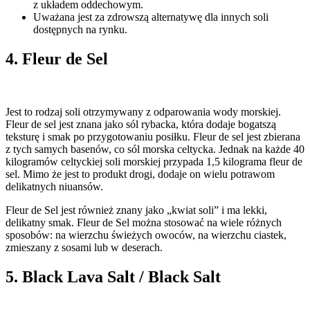
z układem oddechowym.
Uważana jest za zdrowszą alternatywę dla innych soli
dostępnych na rynku.
4. Fleur de Sel
Jest to rodzaj soli otrzymywany z odparowania wody morskiej.
Fleur de sel jest znana jako sól rybacka, która dodaje bogatszą
teksturę i smak po przygotowaniu posiłku. Fleur de sel jest zbierana
z tych samych basenów, co sól morska celtycka. Jednak na każde 40
kilogramów celtyckiej soli morskiej przypada 1,5 kilograma fleur de
sel. Mimo że jest to produkt drogi, dodaje on wielu potrawom
delikatnych niuansów.
Fleur de Sel jest również znany jako „kwiat soli” i ma lekki,
delikatny smak. Fleur de Sel można stosować na wiele różnych
sposobów: na wierzchu świeżych owoców, na wierzchu ciastek,
zmieszany z sosami lub w deserach.
5. Black Lava Salt / Black Salt