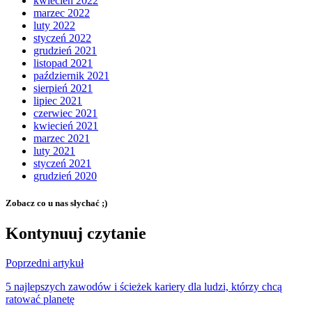
kwiecień 2022
marzec 2022
luty 2022
styczeń 2022
grudzień 2021
listopad 2021
październik 2021
sierpień 2021
lipiec 2021
czerwiec 2021
kwiecień 2021
marzec 2021
luty 2021
styczeń 2021
grudzień 2020
Zobacz co u nas słychać ;)
Kontynuuj czytanie
Poprzedni artykuł
5 najlepszych zawodów i ścieżek kariery dla ludzi, którzy chcą
ratować planetę