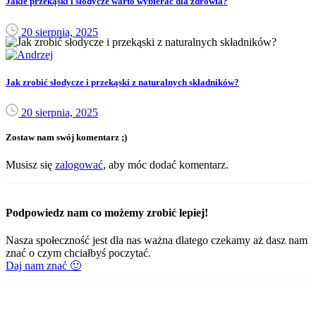
Jakie przekąski i słodycze warto wybierać dla zdrowia?
20 sierpnia, 2025
Jak zrobić słodycze i przekąski z naturalnych składników?
20 sierpnia, 2025
Zostaw nam swój komentarz ;)
Musisz się
zalogować
, aby móc dodać komentarz.
Podpowiedz nam co możemy zrobić lepiej!
Nasza społeczność jest dla nas ważna dlatego czekamy aż dasz nam
znać o czym chciałbyś poczytać.
Daj nam znać 🙂