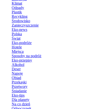
Klimat
Odpady
Plastik
Recykling
Środowisko
Zanieczyszczenie
Eko-news
Polska
Świat
Eko-podróże
Hotele
Miejsca
Sposoby na podróż
Eko-przepisy
Alkohol
Deser
Napoje
Obiad
Przekąski
Przetwory
Śniadanie
Eko-tips
Dla planety
Na co dzień
Odpoczynek