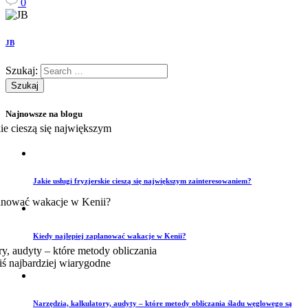
0
JB
Szukaj:
Najnowsze na blogu
Jakie usługi fryzjerskie cieszą się największym zainteresowaniem?
Kiedy najlepiej zaplanować wakacje w Kenii?
Narzędzia, kalkulatory, audyty – które metody obliczania śladu węglowego są