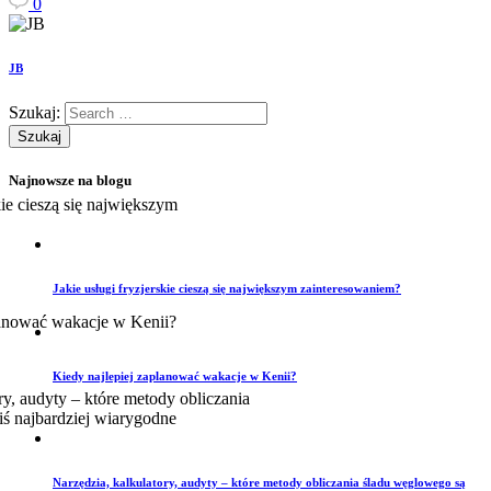
0
JB
Szukaj:
Najnowsze na blogu
Jakie usługi fryzjerskie cieszą się największym zainteresowaniem?
Kiedy najlepiej zaplanować wakacje w Kenii?
Narzędzia, kalkulatory, audyty – które metody obliczania śladu węglowego są