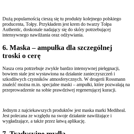
Dużą popularnością cieszą się tu produkty kolejnego polskiego
producenta, Tołpy. Przykładem jest krem do twarzy Tołpa
Authentic, doskonale nadający się do skóry potrzebującej
intensywnego nawilżania oraz odżywiania.
6. Maska – ampułka dla szczególnej
troski o cerę
Nasza cera potrzebuje zwykle bardzo intensywnej pielęgnacji,
bowiem stale jest wystawiona na działanie zanieczyszczeń i
szkodliwych czynników atmosferycznych. W drogerii Rossmann
znaleźć można m.in. specjalne maski – ampułki, które pozwalają na
przeprowadzenie na sobie prawdziwej regenerującej kuracji.
Jednym z najciekawszych produktów jest maska marki Mediheal.
Jest polecana ze względu na swoje działanie nawilżające i
wygładzające, a także przez łatwą aplikację.
7. Tradycyjne mydła