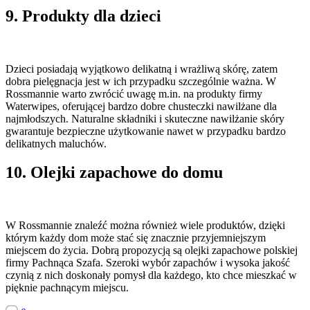
9. Produkty dla dzieci
Dzieci posiadają wyjątkowo delikatną i wrażliwą skórę, zatem
dobra pielęgnacja jest w ich przypadku szczególnie ważna. W
Rossmannie warto zwrócić uwagę m.in. na produkty firmy
Waterwipes, oferującej bardzo dobre chusteczki nawilżane dla
najmłodszych. Naturalne składniki i skuteczne nawilżanie skóry
gwarantuje bezpieczne użytkowanie nawet w przypadku bardzo
delikatnych maluchów.
10. Olejki zapachowe do domu
W Rossmannie znaleźć można również wiele produktów, dzięki
którym każdy dom może stać się znacznie przyjemniejszym
miejscem do życia. Dobrą propozycją są olejki zapachowe polskiej
firmy Pachnąca Szafa. Szeroki wybór zapachów i wysoka jakość
czynią z nich doskonały pomysł dla każdego, kto chce mieszkać w
pięknie pachnącym miejscu.