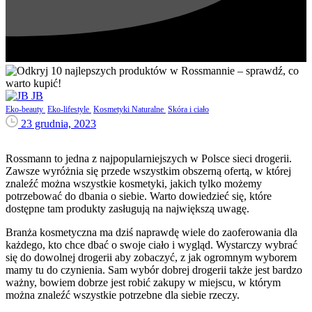
JB
Eko-beauty
Eko-lifestyle
Kosmetyki Naturalne
Skóra i ciało
23 grudnia, 2023
Rossmann to jedna z najpopularniejszych w Polsce sieci drogerii.
Zawsze wyróżnia się przede wszystkim obszerną ofertą, w której
znaleźć można wszystkie kosmetyki, jakich tylko możemy
potrzebować do dbania o siebie. Warto dowiedzieć się, które
dostępne tam produkty zasługują na największą uwagę.
Branża kosmetyczna ma dziś naprawdę wiele do zaoferowania dla
każdego, kto chce dbać o swoje ciało i wygląd. Wystarczy wybrać
się do dowolnej drogerii aby zobaczyć, z jak ogromnym wyborem
mamy tu do czynienia. Sam wybór dobrej drogerii także jest bardzo
ważny, bowiem dobrze jest robić zakupy w miejscu, w którym
można znaleźć wszystkie potrzebne dla siebie rzeczy.