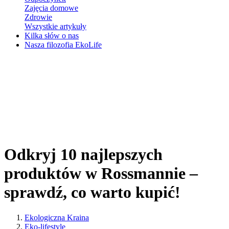
Zajęcia domowe
Zdrowie
Wszystkie artykuły
Kilka słów o nas
Nasza filozofia EkoLife
Odkryj 10 najlepszych
produktów w Rossmannie –
sprawdź, co warto kupić!
Ekologiczna Kraina
Eko-lifestyle