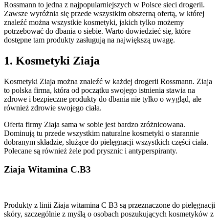
Rossmann to jedna z najpopularniejszych w Polsce sieci drogerii.
Zawsze wyróżnia się przede wszystkim obszerną ofertą, w której
znaleźć można wszystkie kosmetyki, jakich tylko możemy
potrzebować do dbania o siebie. Warto dowiedzieć się, które
dostępne tam produkty zasługują na największą uwagę.
1. Kosmetyki Ziaja
Kosmetyki Ziaja można znaleźć w każdej drogerii Rossmann. Ziaja
to polska firma, która od początku swojego istnienia stawia na
zdrowe i bezpieczne produkty do dbania nie tylko o wygląd, ale
również zdrowie swojego ciała.
Oferta firmy Ziaja sama w sobie jest bardzo zróżnicowana.
Dominują tu przede wszystkim naturalne kosmetyki o starannie
dobranym składzie, służące do pielęgnacji wszystkich części ciała.
Polecane są również żele pod prysznic i antyperspiranty.
Ziaja Witamina C.B3
Produkty z linii Ziaja witamina C B3 są przeznaczone do pielęgnacji
skóry, szczególnie z myślą o osobach poszukujących kosmetyków z