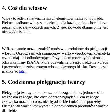
4. Coś dla włosów
Włosy to jeden z najważniejszych elementów naszego wyglądu.
Piękne i zadbane włosy są niezbędne dla każdego, kto chce dobrze
prezentować się w oczach innych. Z tego powodu dbanie o nie jest
niezwykle istotne.
W Rossmannie można znaleźć mnóstwo produktów do pielęgnacji
włosów. Oprócz samych szamponów warto wypróbować kosmetyki
wzmacniające i odbudowujące. Przykładem może być doskonała
odżywka firmy ISANA, która pozwala na przeprowadzenie kuracji
i przywrócenie zniszczonym włosom dawnego blasku. Dostaniesz
ją klikając
tutaj
.
5. Codzienna pielęgnacja twarzy
Pielęgnacja twarzy to bardzo szerokie zagadnienie, jednocześnie
ważne dla każdego, kto chce dobrze wyglądać. Cera każdego
człowieka może nieco różnić się od siebie i mieć inne potrzeby.
Dlatego tak ważne jest wybranie odpowiednich produktów właśnie
dla siebie.