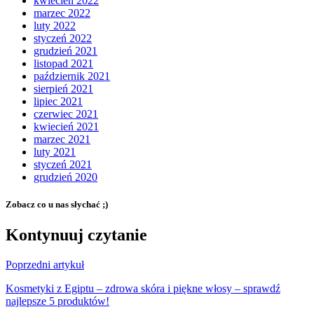
kwiecień 2022
marzec 2022
luty 2022
styczeń 2022
grudzień 2021
listopad 2021
październik 2021
sierpień 2021
lipiec 2021
czerwiec 2021
kwiecień 2021
marzec 2021
luty 2021
styczeń 2021
grudzień 2020
Zobacz co u nas słychać ;)
Kontynuuj czytanie
Poprzedni artykuł
Kosmetyki z Egiptu – zdrowa skóra i piękne włosy – sprawdź
najlepsze 5 produktów!