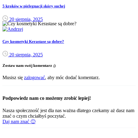
5 kroków w pielęgnacji skóry suchej
20 sierpnia, 2025
Czy kosmetyki Kerastase są dobre?
20 sierpnia, 2025
Zostaw nam swój komentarz ;)
Musisz się
zalogować
, aby móc dodać komentarz.
Podpowiedz nam co możemy zrobić lepiej!
Nasza społeczność jest dla nas ważna dlatego czekamy aż dasz nam
znać o czym chciałbyś poczytać.
Daj nam znać 🙂