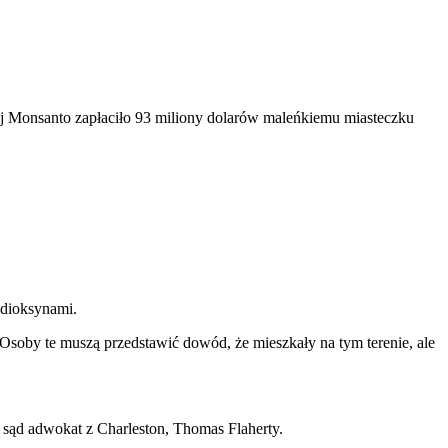
ej Monsanto zapłaciło 93 miliony dolarów maleńkiemu miasteczku
 dioksynami.
 Osoby te muszą przedstawić dowód, że mieszkały na tym terenie, ale
z sąd adwokat z Charleston, Thomas Flaherty.