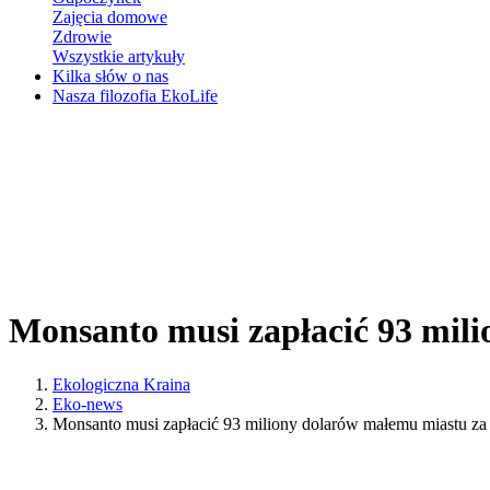
Zajęcia domowe
Zdrowie
Wszystkie artykuły
Kilka słów o nas
Nasza filozofia EkoLife
Monsanto musi zapłacić 93 mil
Ekologiczna Kraina
Eko-news
Monsanto musi zapłacić 93 miliony dolarów małemu miastu z