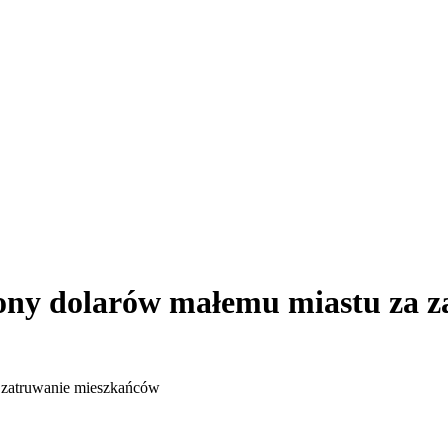
iony dolarów małemu miastu za 
a zatruwanie mieszkańców