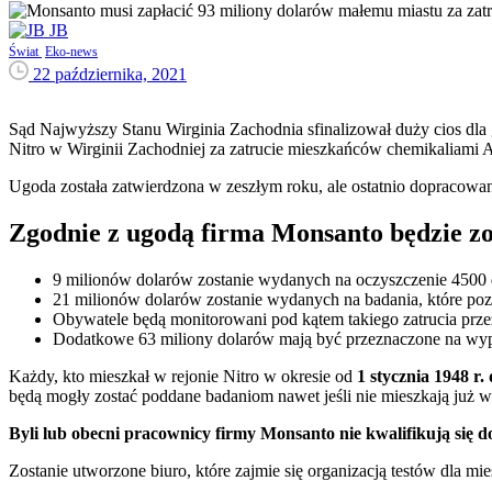
JB
Świat
Eko-news
22 października, 2021
Sąd Najwyższy Stanu Wirginia Zachodnia sfinalizował duży cios dla
Nitro w Wirginii Zachodniej za zatrucie mieszkańców chemikaliami 
Ugoda została zatwierdzona w zeszłym roku, ale ostatnio dopracow
Zgodnie z ugodą firma Monsanto będzie zo
9 milionów dolarów zostanie wydanych na oczyszczenie 4500
21 milionów dolarów zostanie wydanych na badania, które pozwo
Obywatele będą monitorowani pod kątem takiego zatrucia przez 3
Dodatkowe 63 miliony dolarów mają być przeznaczone na wyp
Każdy, kto mieszkał w rejonie Nitro w okresie od
1 stycznia 1948 r. 
będą mogły zostać poddane badaniom nawet jeśli nie mieszkają już w
Byli lub obecni pracownicy firmy Monsanto nie kwalifikują się d
Zostanie utworzone biuro, które zajmie się organizacją testów dla m