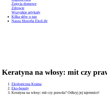
Zajęcia domowe
Zdrowie
Wszystkie artykuły
Kilka słów o nas
Nasza filozofia EkoLife
Keratyna na włosy: mit czy pra
Ekologiczna Kraina
Eko-beauty
Keratyna na włosy: mit czy prawda? Odkryj jej tajemnice!