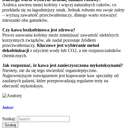
Arabica zawiera mniej kofeiny i więcej naturalnych cukrów, co
przekłada się na łagodniejszy smak. Jednak
robusta ma swoje zalety
– wyższą zawartość przeciwutleniaczy, dlatego warto rozważyć
mieszanki obu gatunków.
Czy kawa bezkofeinowa jest zdrowa?
Proces usuwania kofeiny może zmniejszać zawartość niektórych
korzystnych związków, ale nadal pozostaje źródłem
przeciwutleniaczy.
Kluczowe jest wybieranie metod
dekofeinizacji
z użyciem wody lub CO2, a nie rozpuszczalników
chemicznych.
Jak rozpoznać, że kawa jest zanieczyszczona mykotoksynami?
Niestety, nie da się tego stwierdzić organoleptycznie.
Najpewniejszym rozwiązaniem
jest kupowanie kaw speciality od
zaufanych palarni, które przeprowadzają regularne testy na
obecność mykotoksyn.
Andrzej
Szukaj: