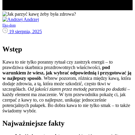
Andrzej
Eko-dom
19 sierpnia, 2025
Wstęp
Kawa to nie tylko poranny rytuał czy zastrzyk energii – to
prawdziwa skarbnica prozdrowotnych właściwości,
pod
warunkiem że wiesz, jak wybrać odpowiednią i przygotować ją
w najlepszy sposób
. Wbrew pozorom, różnica między kawą, która
dodaje zdrowia, a tą, która może szkodzić, często tkwi w
szczegółach.
Od jakości ziaren przez metodę parzenia po dodatki
–
każdy element ma znaczenie. W tym przewodniku pokażę ci, jak
czerpać z kawy to, co najlepsze, unikając jednocześnie
potencjalnych pułapek. Bo dobra kawa to nie tylko smak – to także
świadomy wybór.
Najważniejsze fakty