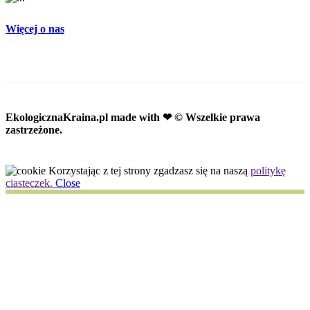
Więcej o nas
EkologicznaKraina.pl
made with ❤ © Wszelkie prawa
zastrzeżone.
Korzystając z tej strony zgadzasz się na naszą
politykę
ciasteczek.
Close