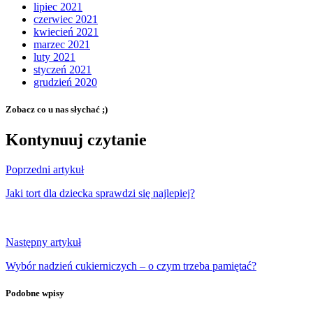
lipiec 2021
czerwiec 2021
kwiecień 2021
marzec 2021
luty 2021
styczeń 2021
grudzień 2020
Zobacz co u nas słychać ;)
Kontynuuj czytanie
Poprzedni artykuł
Jaki tort dla dziecka sprawdzi się najlepiej?
Następny artykuł
Wybór nadzień cukierniczych – o czym trzeba pamiętać?
Podobne wpisy