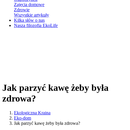
Zajęcia domowe
Zdrowie
Wszystkie artykuły
Kilka słów o nas
Nasza filozofia EkoLife
Jak parzyć kawę żeby była
zdrowa?
Ekologiczna Kraina
Eko-dom
Jak parzyć kawę żeby była zdrowa?