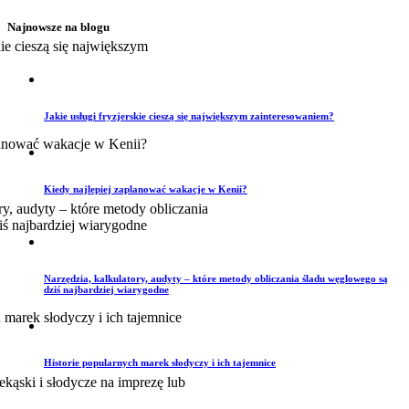
Najnowsze na blogu
Jakie usługi fryzjerskie cieszą się największym zainteresowaniem?
Kiedy najlepiej zaplanować wakacje w Kenii?
Narzędzia, kalkulatory, audyty – które metody obliczania śladu węglowego są
dziś najbardziej wiarygodne
Historie popularnych marek słodyczy i ich tajemnice