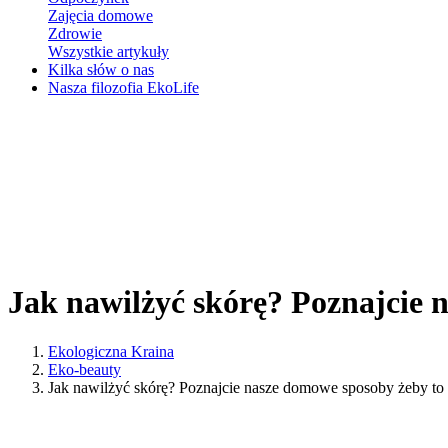
Zajęcia domowe
Zdrowie
Wszystkie artykuły
Kilka słów o nas
Nasza filozofia EkoLife
Jak nawilżyć skórę? Poznajcie 
Ekologiczna Kraina
Eko-beauty
Jak nawilżyć skórę? Poznajcie nasze domowe sposoby żeby to 