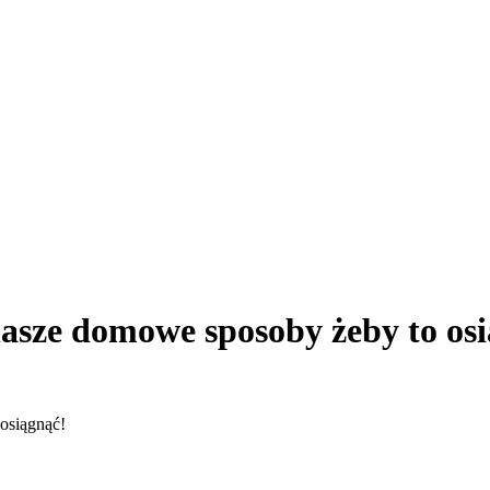
nasze domowe sposoby żeby to os
osiągnąć!