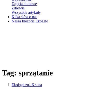
Zajęcia domowe
Zdrowie
Wszystkie artykuły
Kilka słów o nas
Nasza filozofia EkoLife
Tag:
sprzątanie
Ekologiczna Kraina