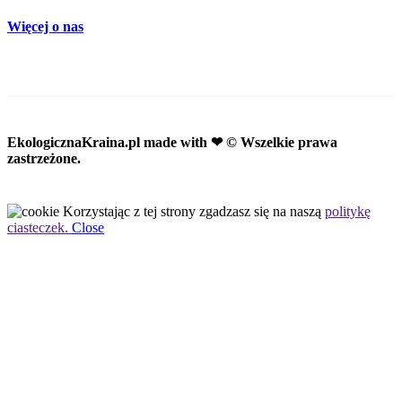
Więcej o nas
EkologicznaKraina.pl
made with ❤ © Wszelkie prawa
zastrzeżone.
Korzystając z tej strony zgadzasz się na naszą
politykę
ciasteczek.
Close