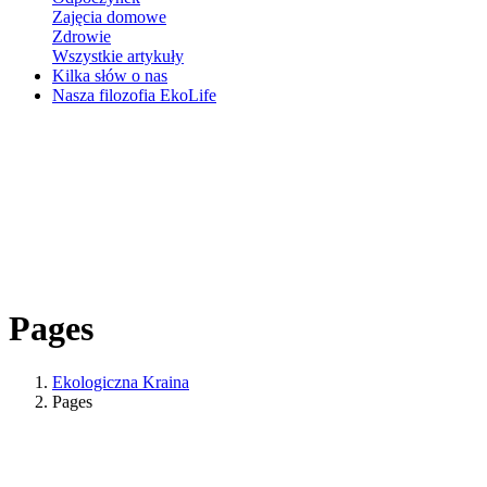
Zajęcia domowe
Zdrowie
Wszystkie artykuły
Kilka słów o nas
Nasza filozofia EkoLife
Pages
Ekologiczna Kraina
Pages